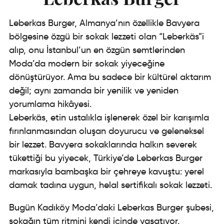
Leberkas Burger, Almanya’nın özellikle Bavyera
bölgesine özgü bir sokak lezzeti olan “Leberkäs”i
alıp, onu İstanbul’un en özgün semtlerinden
Moda’da modern bir sokak yiyeceğine
dönüştürüyor. Ama bu sadece bir kültürel aktarım
değil; aynı zamanda bir yenilik ve yeniden
yorumlama hikâyesi.
Leberkäs, etin ustalıkla işlenerek özel bir karışımla
fırınlanmasından oluşan doyurucu ve geleneksel
bir lezzet. Bavyera sokaklarında halkın severek
tükettiği bu yiyecek, Türkiye’de Leberkas Burger
markasıyla bambaşka bir çehreye kavuştu: yerel
damak tadına uygun, helal sertifikalı sokak lezzeti.
Bugün Kadıköy Moda’daki Leberkas Burger şubesi,
sokağın tüm ritmini kendi içinde yaşatıyor.