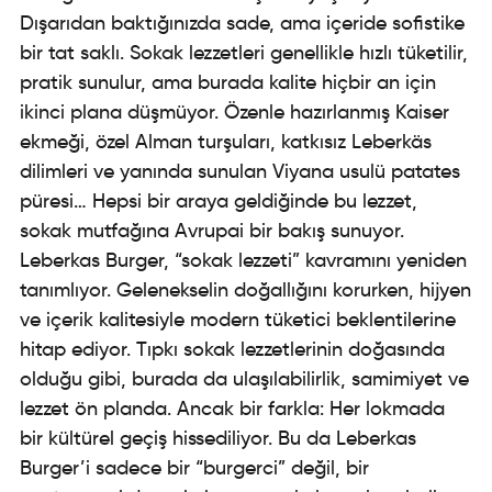
Dışarıdan baktığınızda sade, ama içeride sofistike
bir tat saklı. Sokak lezzetleri genellikle hızlı tüketilir,
pratik sunulur, ama burada kalite hiçbir an için
ikinci plana düşmüyor. Özenle hazırlanmış Kaiser
ekmeği, özel Alman turşuları, katkısız Leberkäs
dilimleri ve yanında sunulan Viyana usulü patates
püresi… Hepsi bir araya geldiğinde bu lezzet,
sokak mutfağına Avrupai bir bakış sunuyor.
Leberkas Burger, “sokak lezzeti” kavramını yeniden
tanımlıyor. Gelenekselin doğallığını korurken, hijyen
ve içerik kalitesiyle modern tüketici beklentilerine
hitap ediyor. Tıpkı sokak lezzetlerinin doğasında
olduğu gibi, burada da ulaşılabilirlik, samimiyet ve
lezzet ön planda. Ancak bir farkla: Her lokmada
bir kültürel geçiş hissediliyor. Bu da Leberkas
Burger’i sadece bir “burgerci” değil, bir