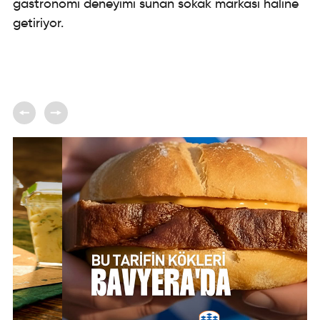
gastronomi deneyimi sunan sokak markası haline
getiriyor.