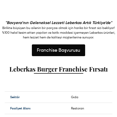
"Bavyera’nın Geleneksel Lezzeti Leberkas Artık Türkiye’de"
Birlikte büyüyen bu ailenin bir parçası olmak için harika bir fırsat sizi bekliyor!
%100 helal kesim etten yapılan ve katkı maddesi içermeyen Leberkas ürünleri,
hem lezzet hem de kaliteyi müşterilerine sunuyor.
Franchise Başvurusu
Leberkas Burger Franchise Fırsatı
Sektör
Gıda
Faaliyet Alanı
Restoran