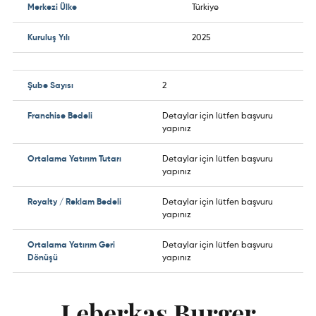
Merkezi Ülke
Türkiye
Kuruluş Yılı
2025
Şube Sayısı
2
Franchise Bedeli
Detaylar için lütfen başvuru
yapınız
Ortalama Yatırım Tutarı
Detaylar için lütfen başvuru
yapınız
Royalty / Reklam Bedeli
Detaylar için lütfen başvuru
yapınız
Ortalama Yatırım Geri
Detaylar için lütfen başvuru
Dönüşü
yapınız
Leberkas Burger