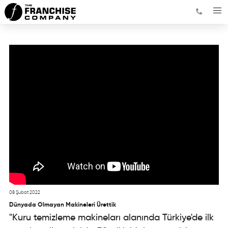
08 Şubat 2022
Dünyada Olmayan Makineleri Ürettik
"Kuru temizleme makineları alanında Türkiye'de ilk