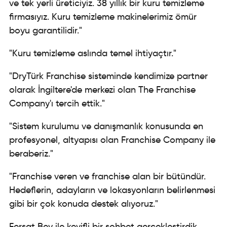
ve tek yerli üreticiyiz. 38 yıllık bir kuru temizleme
firmasıyız. Kuru temizleme makinelerimiz ömür
boyu garantilidir."
"Kuru temizleme aslında temel ihtiyaçtır."
"DryTürk Franchise sisteminde kendimize partner
olarak İngiltere'de merkezi olan The Franchise
Company'ı tercih ettik."
"Sistem kurulumu ve danışmanlık konusunda en
profesyonel, altyapısı olan Franchise Company ile
beraberiz."
"Franchise veren ve franchise alan bir bütündür.
Hedeflerin, adayların ve lokasyonların belirlenmesi
gibi bir çok konuda destek alıyoruz."
Ferşat Bey ile keyifli bir sohbet gerçekleştirdik.