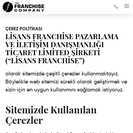
ÇEREZ POLİTİKASI
LİSANS FRANCHİSE PAZARLAMA
VE İLETİŞİM DANIŞMANLIĞI
TİCARET LİMİTED ŞİRKETİ
(“LİSANS FRANCHİSE”)
olarak sitemizde çeşitli çerezler kullanmaktayız.
Böylelikle web sitemizi sürekli olarak geliştirmek ve
sizin için en uygun kullanımını sağlamak istiyoruz.
Sitemizde Kullanılan
Çerezler