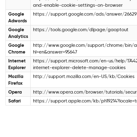
and-enable-cookie-settings-on-browser
Google
https://support.google.com/ads/answer/26629
Adwords
Google
https://tools.google.com/dlpage/gaoptout
Analytics
Google
http://www.google.com/support/chrome/bin/a
Chrome
hl=en&answer=95647
Internet
https://support.microsoft.com/en-us/help/174
Explorer
internet-explorer-delete-manage-cookies
Mozilla
http://support.mozilla.com/en-US/kb/Cookies
Firefox
Opera
http://www.opera.com/browser/tutorials/secur
Safari
https://support.apple.com/kb/ph19214?locale=t