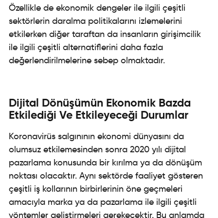
Özellikle de ekonomik dengeler ile ilgili çeşitli
sektörlerin daralma politikalarını izlemelerini
etkilerken diğer taraftan da insanların girişimcilik
ile ilgili çeşitli alternatiflerini daha fazla
değerlendirilmelerine sebep olmaktadır.
​​​​
Dijital Dönüşümün Ekonomik Bazda
Etkilediği Ve Etkileyeceği Durumlar
Koronavirüs salgınının ekonomi dünyasını da
olumsuz etkilemesinden sonra 2020 yılı dijital
pazarlama konusunda bir kırılma ya da dönüşüm
noktası olacaktır. Aynı sektörde faaliyet gösteren
çeşitli iş kollarının birbirlerinin öne geçmeleri
amacıyla marka ya da pazarlama ile ilgili çeşitli
yöntemler geliştirmeleri gerekecektir. Bu anlamda