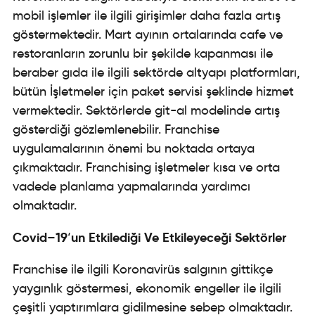
mobil işlemler ile ilgili girişimler daha fazla artış
göstermektedir. Mart ayının ortalarında cafe ve
restoranların zorunlu bir şekilde kapanması ile
beraber gıda ile ilgili sektörde altyapı platformları,
bütün İşletmeler için paket servisi şeklinde hizmet
vermektedir. Sektörlerde git-al modelinde artış
gösterdiği gözlemlenebilir.
Franchise
uygulamalarının önemi bu noktada ortaya
çıkmaktadır. Franchising işletmeler kısa ve orta
vadede planlama yapmalarında yardımcı
olmaktadır.
Covid
19
un
Etkilediği Ve Etkileyeceği
Sektörler
–
‘
Franchise ile ilgili Koronavirüs salgının gittikçe
yaygınlık göstermesi, ekonomik engeller ile ilgili
çeşitli yaptırımlara gidilmesine sebep olmaktadır.