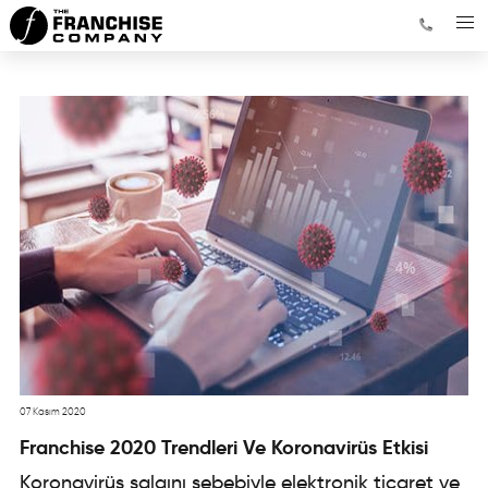
07 Kasım 2020
Franchise 2020 Trendleri Ve Koronavirüs Etkisi
Koronavirüs salgını sebebiyle elektronik ticaret ve