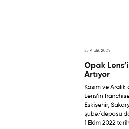
23 Aralık 2024
Opak Lens’i
Artıyor
Kasım ve Aralık 
Lens’in franchi
Eskişehir, Sakar
şube/deposu dah
1 Ekim 2022 tar