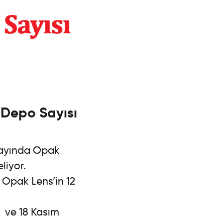
 Depo Sayısı
k ayında Opak
eliyor.
 Opak Lens’in 12
n ve 18 Kasım