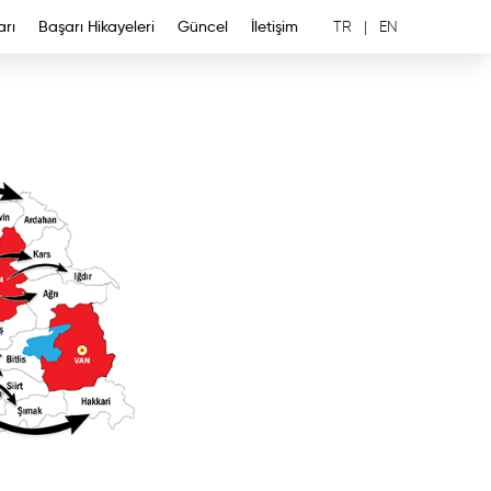
arı
Başarı Hikayeleri
Güncel
İletişim
TR
|
EN