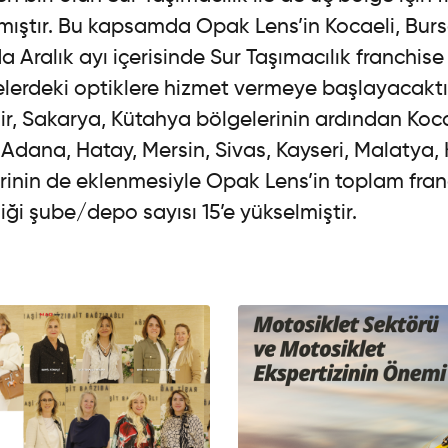
ıştır. Bu kapsamda Opak Lens’in Kocaeli, Bursa
 Aralık ayı içerisinde Sur Taşımacılık franchise 
elerdeki optiklere hizmet vermeye başlayacaktı
r, Sakarya, Kütahya bölgelerinin ardından Koca
, Adana, Hatay, Mersin, Sivas, Kayseri, Malatya,
rinin de eklenmesiyle Opak Lens’in toplam fran
iği şube/depo sayısı 15’e yükselmiştir.