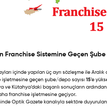
n Franchise Sistemine Geçen Şube
ayları içinde yapılan üç ayrı sözleşme ile Aralı
se işletmesine geçen şube/depo sayısı
15
’e yüks
ya ve Kütahya’daki başarılı sonuçların ardından
a franchise işletmesine geçiyor.
ihinde Optik Gazete kanalıyla sektöre duyurula