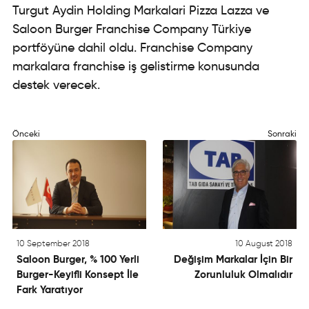
Turgut Aydin Holding Markalari Pizza Lazza ve
Saloon Burger Franchise Company Türkiye
portföyüne dahil oldu. Franchise Company
markalara franchise iş gelistirme konusunda
destek verecek.
Önceki
Sonraki
10 September 2018
10 August 2018
Saloon Burger, % 100 Yerli
Değişim Markalar İçin Bir
Burger-Keyifli Konsept İle
Zorunluluk Olmalıdır
Fark Yaratıyor