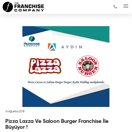
16 Ağustos 2018
Pizza Lazza Ve Saloon Burger Franchise İle
Büyüyor !