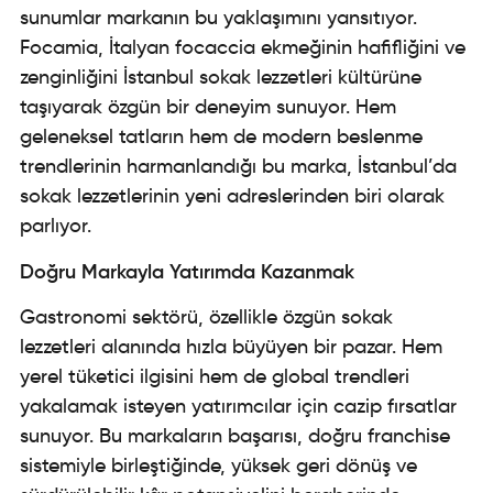
sunumlar markanın bu yaklaşımını yansıtıyor.
Focamia, İtalyan focaccia ekmeğinin hafifliğini ve
zenginliğini İstanbul sokak lezzetleri kültürüne
taşıyarak özgün bir deneyim sunuyor. Hem
geleneksel tatların hem de modern beslenme
trendlerinin harmanlandığı bu marka, İstanbul’da
sokak lezzetlerinin yeni adreslerinden biri olarak
parlıyor.
Doğru Markayla Yatırımda Kazanmak
Gastronomi sektörü, özellikle özgün sokak
lezzetleri alanında hızla büyüyen bir pazar. Hem
yerel tüketici ilgisini hem de global trendleri
yakalamak isteyen yatırımcılar için cazip fırsatlar
sunuyor. Bu markaların başarısı, doğru franchise
sistemiyle birleştiğinde, yüksek geri dönüş ve