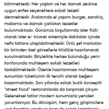
bilinmektedir. Her yaştan ve her damak zevkine
uygun enfes seçeneklere sokak lezzeti
denmektedir. Aralarında el yapımı burger, sandviç,
makarna ve damak çatlatan lezzetler
bulunmaktadır. Günümüz koşullarında ister fiziki
olarak ister e- ticaret sistemiyle dakikalar içinde
nefis tatlara ulaşılabilmektedir. Ünlü şef markaları
bir birinden özel görsellerle titizlikle hazırlanarak
sunulmaktadır. Böylelikle herkes bulunduğu yerin
konforunda muhteşem sokak lezzetleri
tadabilmektedir. Özenle hazırlanması muhteşem
sunumları tüketicinin ilk tercihi olarak beğeni
kazanmaktadır. Son yıllarda sokak butik konseptli
“street food” restoranlarda da karşımıza çıkıyor.
Geleneksel tatlar modern sunumlarla yeniden
yorumlanıyor. Bu dönüşüm, hem genç girişimcilere
yeni fırsatlar yaratıyor hem de sokak lezzetlerini