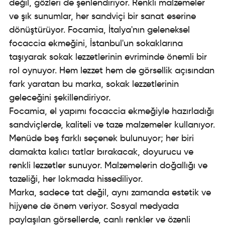
değil, gözleri de şenlendiriyor. Renkli malzemeler
ve şık sunumlar, her sandviçi bir sanat eserine
dönüştürüyor. Focamia, İtalya'nın geleneksel
focaccia ekmeğini, İstanbul'un sokaklarına
taşıyarak sokak lezzetlerinin evriminde önemli bir
rol oynuyor. Hem lezzet hem de görsellik açısından
fark yaratan bu marka, sokak lezzetlerinin
geleceğini şekillendiriyor.
Focamia, el yapımı focaccia ekmeğiyle hazırladığı
sandviçlerde, kaliteli ve taze malzemeler kullanıyor.
Menüde beş farklı seçenek bulunuyor; her biri
damakta kalıcı tatlar bırakacak, doyurucu ve
renkli lezzetler sunuyor. Malzemelerin doğallığı ve
tazeliği, her lokmada hissediliyor.
Marka, sadece tat değil, aynı zamanda estetik ve
hijyene de önem veriyor. Sosyal medyada
paylaşılan görsellerde, canlı renkler ve özenli