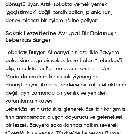
dönüştürüyor. Artık sokakta yemek yemek
"geçiştirmek" değil; tercih edilen, planlanan,
deneyimlenen bir eylem hâline geliyor.
Sokak Lezzetlerine Avrupai Bir Dokunuş :
Leberkas Burger
Leberkas Burger, Almanya’nın özellikle Bavyera
bölgesine özgü bir sokak lezzeti olan “Leberkäs”i
alıp, onu İstanbul’un en özgün semtlerinden
Moda’da modern bir sokak yiyeceğine
dönüştürüyor. Ama bu sadece bir kültürel aktarım
değil; aynı zamanda bir yenilik ve yeniden
yorumlama hikâyesi.
Leberkäs, etin ustalıkla işlenerek özel bir karışımla
fırınlanmasından oluşan doyurucu ve geleneksel
bir lezzet. Bavyera sokaklarında halkın severek
tükettiği bu yiyecek, Türkiye’de Leberkas Burger