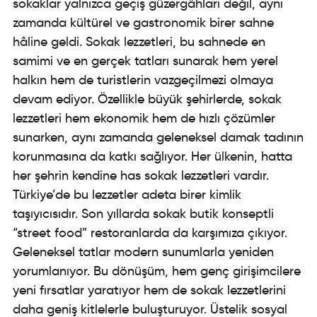
sokaklar yalnızca geçiş güzergâhları değil, aynı
zamanda kültürel ve gastronomik birer sahne
hâline geldi. Sokak lezzetleri, bu sahnede en
samimi ve en gerçek tatları sunarak hem yerel
halkın hem de turistlerin vazgeçilmezi olmaya
devam ediyor. Özellikle büyük şehirlerde, sokak
lezzetleri hem ekonomik hem de hızlı çözümler
sunarken, aynı zamanda geleneksel damak tadının
korunmasına da katkı sağlıyor. Her ülkenin, hatta
her şehrin kendine has sokak lezzetleri vardır.
Türkiye’de bu lezzetler adeta birer kimlik
taşıyıcısıdır. Son yıllarda sokak butik konseptli
“street food” restoranlarda da karşımıza çıkıyor.
Geleneksel tatlar modern sunumlarla yeniden
yorumlanıyor. Bu dönüşüm, hem genç girişimcilere
yeni fırsatlar yaratıyor hem de sokak lezzetlerini
daha geniş kitlelerle buluşturuyor. Üstelik sosyal