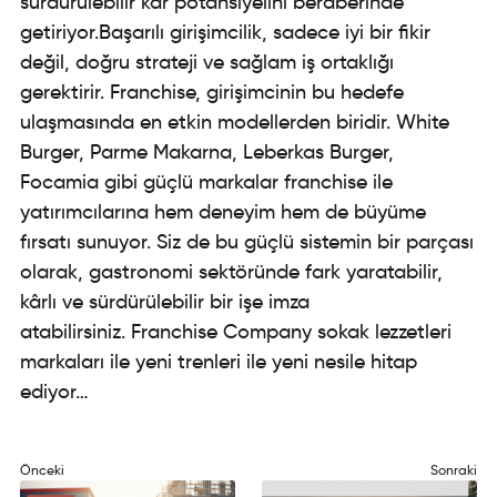
sürdürülebilir kâr potansiyelini beraberinde
getiriyor.Başarılı girişimcilik, sadece iyi bir fikir
değil, doğru strateji ve sağlam iş ortaklığı
gerektirir. Franchise, girişimcinin bu hedefe
ulaşmasında en etkin modellerden biridir. White
Burger, Parme Makarna, Leberkas Burger,
Focamia gibi güçlü markalar franchise ile
yatırımcılarına hem deneyim hem de büyüme
fırsatı sunuyor. Siz de bu güçlü sistemin bir parçası
olarak, gastronomi sektöründe fark yaratabilir,
kârlı ve sürdürülebilir bir işe imza
atabilirsiniz. Franchise Company sokak lezzetleri
markaları ile yeni trenleri ile yeni nesile hitap
ediyor…
Önceki
Sonraki