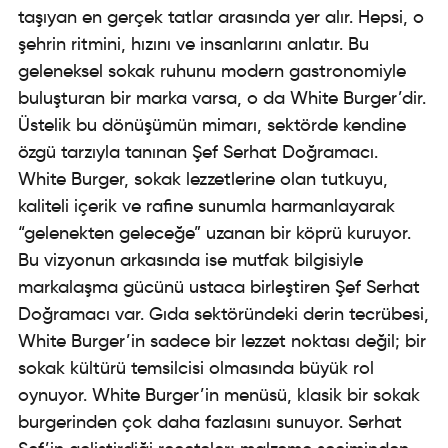
taşıyan en gerçek tatlar arasında yer alır. Hepsi, o
şehrin ritmini, hızını ve insanlarını anlatır. Bu
geleneksel sokak ruhunu modern gastronomiyle
buluşturan bir marka varsa, o da White Burger’dir.
Üstelik bu dönüşümün mimarı, sektörde kendine
özgü tarzıyla tanınan Şef Serhat Doğramacı.
White Burger, sokak lezzetlerine olan tutkuyu,
kaliteli içerik ve rafine sunumla harmanlayarak
“gelenekten geleceğe” uzanan bir köprü kuruyor.
Bu vizyonun arkasında ise mutfak bilgisiyle
markalaşma gücünü ustaca birleştiren Şef Serhat
Doğramacı var. Gıda sektöründeki derin tecrübesi,
White Burger’in sadece bir lezzet noktası değil; bir
sokak kültürü temsilcisi olmasında büyük rol
oynuyor. White Burger’in menüsü, klasik bir sokak
burgerinden çok daha fazlasını sunuyor. Serhat