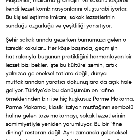
Müşteriler, makarna gramajını ve sosunu seçerek
kendi lezzet kombinasyonlarını oluşturabiliyorlar.
Bu kişiselleştirme imkanı, sokak lezzetlerinin
sunduğu özgürlüğü ve çeşitliliği yansıtıyor.
Şehir sokaklarında gezerken burnumuza gelen o
tanıdık kokular… Her köşe başında, geçmişin
hatıralarıyla bugünün pratikliğini harmanlayan bir
lezzet bizi bekler. İşte bu kültürel zemin, artık
yalnızca geleneksel tatlara değil, dünya
mutfaklarından yaratıcı dokunuşlara da açık hale
geliyor. Türkiye’de bu dönüşümün en rafine
örneklerinden biri ise hiç kuşkusuz Parme Makarna.
Parme Makarna, klasik İtalyan mutfağının sembolü
haline gelen taze makarnayı, sokak lezzetlerinin
samimiyetiyle yeniden yorumluyor. Bu bir “fine
dining” restoran değil. Aynı zamanda geleneksel