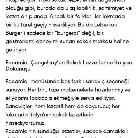
olduğu gibi, burada da ulaşılabilirlik, samimiyet ve
lezzet ön planda. Ancak bir farkla: Her lokmada
bir kültürel geçiş hissediliyor. Bu da Leberkas
Burger’i sadece bir “burgerci” değil, bir
gastronomi deneyimi sunan sokak markası haline
getiriyor.
Focamia: Çengelköy’ün Sokak Lezzetlerine İtalyan
Dokunuşu
Focamia, menüsünde beş farklı sandviç seçeneği
sunuyor. Her biri, taze malzemelerle hazırlanmış ve
el yapımı focaccia ekmeğiyle servis ediliyor.
Sandviçler, hem lezzetli hem de doyurucu; her
lokmada İtalya'nın sokak lezzetlerini
hissediyorsunuz.
Focamia'nın sunduğu lezzetler, sadece damakları