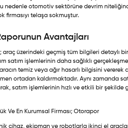
Bu nedenle otomotiv sektörüne devrim niteliğin
k firmasıyı telaşa sokmuştur.
Raporunun Avantajları
; araç üzerindeki geçmiş tüm bilgileri detaylı bi
alım satım işlemlerinin daha sağlıklı gerçekleşme
acın temiz veya ağır hasarlı bilgisini vererek a
amen ortadan kaldırmaktadır. Aynı zamanda sat
k, satım işlemlerinin hızlı ve etkili bir şekilde
ük Ve En Kurumsal Firması; Otorapor
 cihaz, ekipman ve robotlarla ikinci el araçla