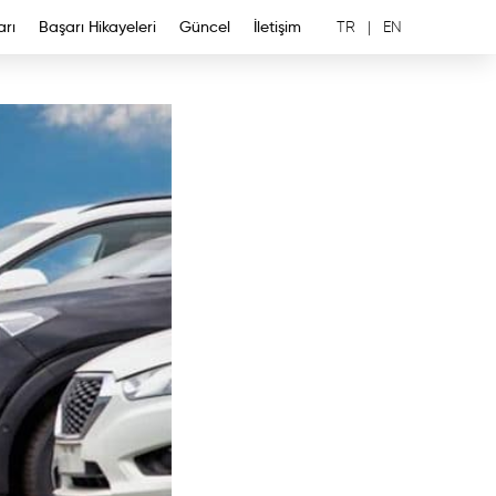
arı
Başarı Hikayeleri
Güncel
İletişim
TR
|
EN