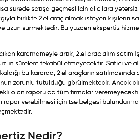
kısa sürede satışa geçmesi için alıcılara yetersiz 
ıyla birlikte 2.el araç almak isteyen kişilerin s
ve uzun sürmektedir. Bu yüzden ekspertiz hizmet
kan kararnameyle artık, 2.el araç alım satım iş
un sürelere tekabül etmeyecektir. Satıcı ve alıcı
ldığı bu kararda, 2.el araçların satılmasında a
unun zorunlu tutulduğu görülmektedir. Ancak al
erekli olan raporu da tüm firmalar veremeyecekti
ın rapor verebilmesi için tse belgesi bulundurma
çmektedir.
ertiz Nedir?