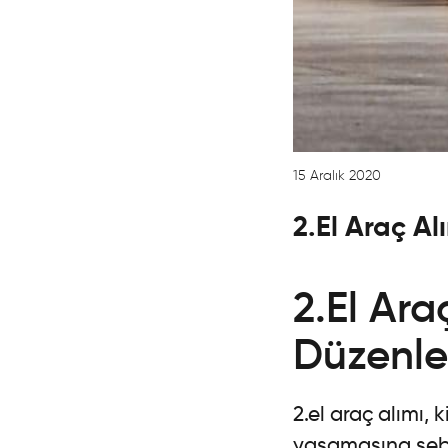
15 Aralık 2020
2.El Araç A
2.El Ara
Düzenl
2.el araç alımı, 
yaşamasına sebe