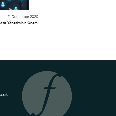
11 December 2020
Data Yönetiminin Önemi
o.uk