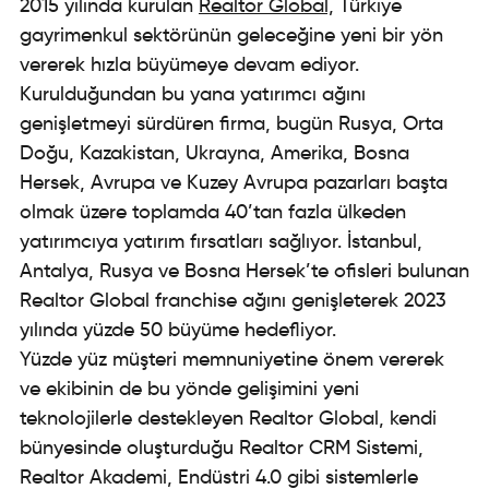
2015 yılında kurulan
Realtor Global,
Türkiye
gayrimenkul sektörünün geleceğine yeni bir yön
vererek hızla büyümeye devam ediyor.
Kurulduğundan bu yana yatırımcı ağını
genişletmeyi sürdüren firma, bugün Rusya, Orta
Doğu, Kazakistan, Ukrayna, Amerika, Bosna
Hersek, Avrupa ve Kuzey Avrupa pazarları başta
olmak üzere toplamda 40’tan fazla ülkeden
yatırımcıya yatırım fırsatları sağlıyor. İstanbul,
Antalya, Rusya ve Bosna Hersek’te ofisleri bulunan
Realtor Global franchise ağını genişleterek 2023
yılında yüzde 50 büyüme hedefliyor.
Yüzde yüz müşteri memnuniyetine önem vererek
ve ekibinin de bu yönde gelişimini yeni
teknolojilerle destekleyen Realtor Global, kendi
bünyesinde oluşturduğu Realtor CRM Sistemi,
Realtor Akademi, Endüstri 4.0 gibi sistemlerle