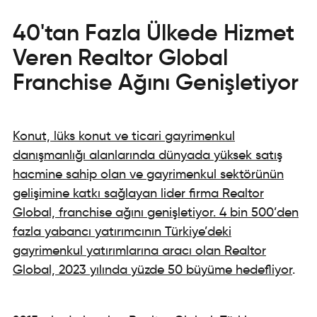
40'tan Fazla Ülkede Hizmet
Veren Realtor Global
Franchise Ağını Genişletiyor
Konut, lüks konut ve ticari gayrimenkul
danışmanlığı alanlarında dünyada yüksek satış
hacmine sahip olan ve gayrimenkul sektörünün
gelişimine katkı sağlayan lider firma Realtor
Global, franchise ağını genişletiyor. 4 bin 500’den
fazla yabancı yatırımcının Türkiye’deki
gayrimenkul yatırımlarına aracı olan Realtor
Global, 2023 yılında yüzde 50 büyüme hedefliyor
.