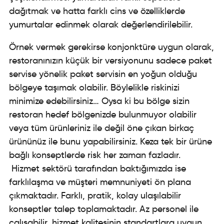
dağıtmak ve hatta farklı cins ve özelliklerde
yumurtalar edinmek olarak değerlendirilebilir.
Örnek vermek gerekirse konjonktüre uygun olarak,
restoranınızın küçük bir versiyonunu sadece paket
servise yönelik paket servisin en yoğun olduğu
bölgeye taşımak olabilir. Böylelikle riskinizi
minimize edebilirsiniz… Oysa ki bu bölge sizin
restoran hedef bölgenizde bulunmuyor olabilir
veya tüm ürünleriniz ile değil öne çıkan birkaç
ürününüz ile bunu yapabilirsiniz. Keza tek bir ürüne
bağlı konseptlerde risk her zaman fazladır.
Hizmet sektörü tarafından baktığımızda ise
farklılaşma ve müşteri memnuniyeti ön plana
çıkmaktadır. Farklı, pratik, kolay ulaşılabilir
konseptler talep toplamaktadır. Az personel ile
çalışabilir, hizmet kalitesinin standartlara uygun