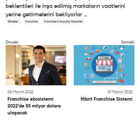
beklentileri ile inşa edilmiş markaların vaatlerini
yerine getirmelerini bekliyorlar …
Etiketler :
Franchise
Franchise Company Haberleri
Önceki
Sonraki
06 March 2022
01 March 2022
Franchise ekosistemi
Hibrit Franchise Sistemi
2022’de 55 milyar dolara
ulaşacak