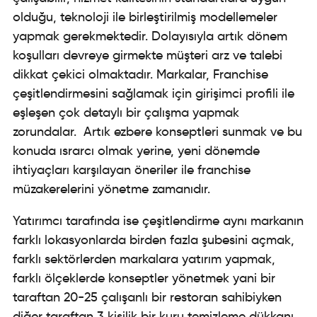
olduğu, teknoloji ile birleştirilmiş modellemeler
yapmak gerekmektedir. Dolayısıyla artık dönem
koşulları devreye girmekte müşteri arz ve talebi
dikkat çekici olmaktadır. Markalar, Franchise
çeşitlendirmesini sağlamak için girişimci profili ile
eşleşen çok detaylı bir çalışma yapmak
zorundalar. Artık ezbere konseptleri sunmak ve bu
konuda ısrarcı olmak yerine, yeni dönemde
ihtiyaçları karşılayan öneriler ile franchise
müzakerelerini yönetme zamanıdır.
Yatırımcı tarafında ise çeşitlendirme aynı markanın
farklı lokasyonlarda birden fazla şubesini açmak,
farklı sektörlerden markalara yatırım yapmak,
farklı ölçeklerde konseptler yönetmek yani bir
taraftan 20-25 çalışanlı bir restoran sahibiyken
diğer taraftan 3 kişilik bir kuru temizleme dükkanı