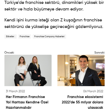
Türkiye’de franchise sektörü, dinamikleri yüksek bir
sektör ve hızla büyümeye devam ediyor.
Kendi işini kurma isteği olan Z kuşağının franchise
sektörünü de yükselişe geçireceğini gözlemliyoruz.
Etiketler :
Franchise
Franchise Company Haberleri
Önceki
Sonraki
31 March 2022
06 March 2022
Her Firmanın Franchise
Franchise ekosistemi
Yol Haritası Kendine Özel
2022’de 55 milyar dolara
Hazırlanmalıdır
ulaşacak