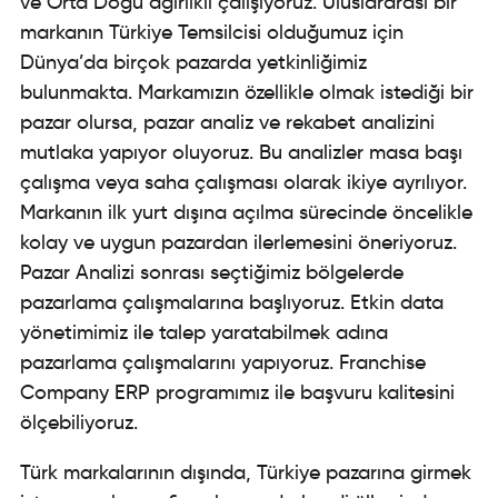
ve Orta Doğu ağırlıklı çalışıyoruz. Uluslararası bir
markanın Türkiye Temsilcisi olduğumuz için
Dünya’da birçok pazarda yetkinliğimiz
bulunmakta. Markamızın özellikle olmak istediği bir
pazar olursa, pazar analiz ve rekabet analizini
mutlaka yapıyor oluyoruz. Bu analizler masa başı
çalışma veya saha çalışması olarak ikiye ayrılıyor.
Markanın ilk yurt dışına açılma sürecinde öncelikle
kolay ve uygun pazardan ilerlemesini öneriyoruz.
Pazar Analizi sonrası seçtiğimiz bölgelerde
pazarlama çalışmalarına başlıyoruz. Etkin data
yönetimimiz ile talep yaratabilmek adına
pazarlama çalışmalarını yapıyoruz. Franchise
Company ERP programımız ile başvuru kalitesini
ölçebiliyoruz.
Türk markalarının dışında, Türkiye pazarına girmek