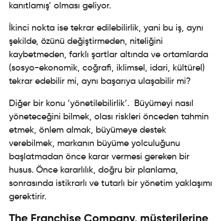
kanıtlamış’ olması geliyor.
İkinci nokta ise tekrar edilebilirlik, yani bu iş, aynı
şekilde, özünü değiştirmeden, niteliğini
kaybetmeden, farklı şartlar altında ve ortamlarda
(sosyo-ekonomik, coğrafi, iklimsel, idari, kültürel)
tekrar edebilir mi, aynı başarıya ulaşabilir mi?
Diğer bir konu ‘yönetilebilirlik’. Büyümeyi nasıl
yöneteceğini bilmek, olası riskleri önceden tahmin
etmek, önlem almak, büyümeye destek
verebilmek, markanın büyüme yolculuğunu
başlatmadan önce karar vermesi gereken bir
husus. Önce kararlılık, doğru bir planlama,
sonrasında istikrarlı ve tutarlı bir yönetim yaklaşımı
gerektirir.
The Franchise Company, müşterilerine