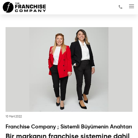
10 Mart 2022
Franchise Company ; Sistemli Büyümenin Anahtarı
Bir markanın franchise sistemine dahil