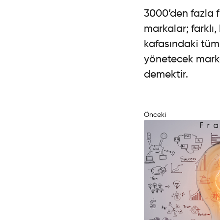
3000’den fazla 
markalar; farklı, 
kafasındaki tüm
yönetecek mark
demektir.
Önceki