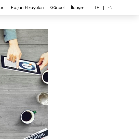
arı
Başarı Hikayeleri
Güncel
İletişim
TR
|
EN