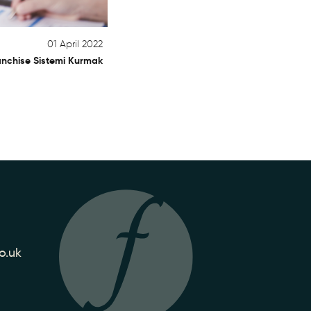
01 April 2022
anchise Sistemi Kurmak
o.uk