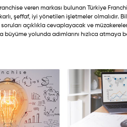
franchise veren markası bulunan Türkiye Franch
karlı, şeffaf, iyi yönetilen işletmeler olmalıdır. Bil
 soruları açıklıkla cevaplayacak ve müzakerele
a büyüme yolunda adımlarını hızlıca atmaya b