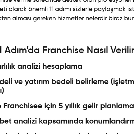
eti olarak önemli 11 adımı sizlerle paylaşmak is
ten alması gereken hizmetler nelerdir biraz bu
1 Adım’da Franchise Nasıl Verili
rlılık analizi hesaplama
eli ve yatırım bedeli belirleme (işletme
ı)
 Franchisee için 5 yıllık gelir planlama
abet analizi kapsamında konumlandır