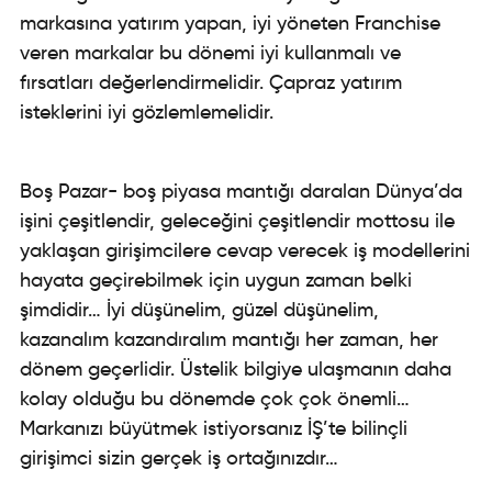
markasına yatırım yapan, iyi yöneten Franchise
veren markalar bu dönemi iyi kullanmalı ve
fırsatları değerlendirmelidir. Çapraz yatırım
isteklerini iyi gözlemlemelidir.
Boş Pazar- boş piyasa mantığı daralan Dünya’da
işini çeşitlendir, geleceğini çeşitlendir mottosu ile
yaklaşan girişimcilere cevap verecek iş modellerini
hayata geçirebilmek için uygun zaman belki
şimdidir… İyi düşünelim, güzel düşünelim,
kazanalım kazandıralım mantığı her zaman, her
dönem geçerlidir. Üstelik bilgiye ulaşmanın daha
kolay olduğu bu dönemde çok çok önemli…
Markanızı büyütmek istiyorsanız İŞ’te bilinçli
girişimci sizin gerçek iş ortağınızdır…