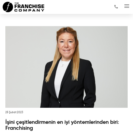
25 Şubat 2023
İşini çeşitlendirmenin en iyi yöntemlerinden biri:
Franchising