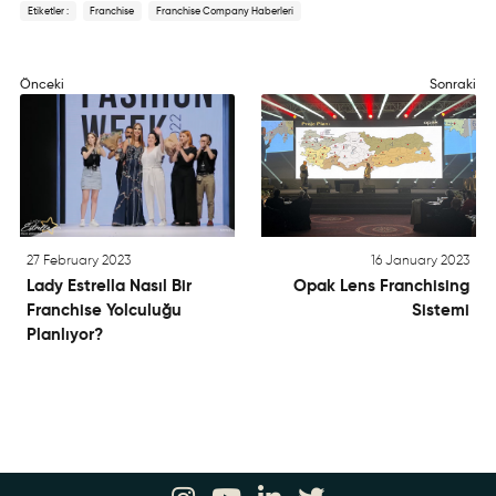
Etiketler :
Franchise
Franchise Company Haberleri
Önceki
Sonraki
27 February 2023
16 January 2023
Lady Estrella Nasıl Bir
Opak Lens Franchising
Franchise Yolculuğu
Sistemi
Planlıyor?