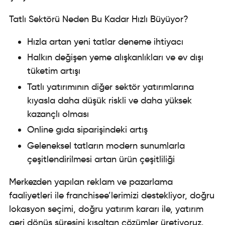
Tatlı Sektörü Neden Bu Kadar Hızlı Büyüyor?
Hızla artan yeni tatlar deneme ihtiyacı
Halkın değişen yeme alışkanlıkları ve ev dışı
tüketim artışı
Tatlı yatırımının diğer sektör yatırımlarına
kıyasla daha düşük riskli ve daha yüksek
kazançlı olması
Online gıda siparişindeki artış
Geleneksel tatların modern sunumlarla
çeşitlendirilmesi artan ürün çeşitliliği
Merkezden yapılan reklam ve pazarlama
faaliyetleri ile franchisee’lerimizi destekliyor, doğru
lokasyon seçimi, doğru yatırım kararı ile, yatırım
geri dönüş süresini kısaltan çözümler üretiyoruz.