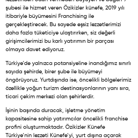
şubesi ile hizmet veren Özikizler künefe, 2019 yılı
itibariyle büyümesini Franchising ile
gerçekleştirecek. Bu sayede eşsiz lezzetlerimizi
daha fazla tüketiciye ulaştırırken, siz değerli
girişimcilerimizi bu karlı yatırımın bir parçası
olmaya davet ediyoruz.
Türkiye’de yalnızca potansiyeline inandığımız sınırlı
sayıda şehirde, birer şube ile büyümeyi
öngörüyoruz. Yurtdışında ise, öncelikli bölgelerimiz
özellikle yoğun turizm destinasyonlarının yanı sıra,
ticari çekim merkezi olan şehirlerdir.
İşinin başında duracak, işletme yönetim
kapasitesine sahip yatırımcılar öncelikli franchise
profini oluşturmaktadır. Özikizler Künefe
Türkiye’nin lezzeti Künefe’yi, yurt dışına açarak