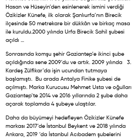
Hasan ve Hüseyin’den esinlenerek ismini verdiği
Özikizler Künefe, ilk olarak Şanlıurfa’nın Birecik
ilçesinde 50 metrekare bir dükkân ve birkaç masa
ile kuruldu.2000 yılında Urfa Birecik Sahil şubesi
açıldı …
Sonrasında komşu şehir Gaziantep’e ikinci şube
açıldığında sene 2009’du ve artık. 2009 yılında 3.
Kardeş Zülfikar’da işin ucundan tutmaya
başlamıştı. Bu arada Antalya Finike şubesi de
açılmıştı. Marka Kurucusu Mehmet Usta ve oğulları
Gaziantep’te 2014 ve 2016 yıllarında 2 şube daha
açarak toplamda 4 şubeye ulaştılar.
Daha da büyümeyi hedefleyen Özikizler Künefe
markası 2017’de İstanbul Beykent ve 2018 yılında
Ankara, 2019 ‘da İstanbul Acıbadem şubelerini