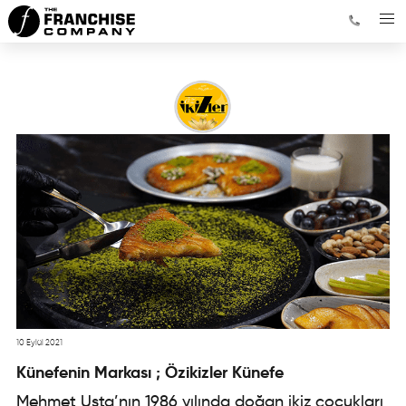
10 Eylül 2021
Künefenin Markası ; Özikizler Künefe
Mehmet Usta’nın 1986 yılında doğan ikiz çocukları