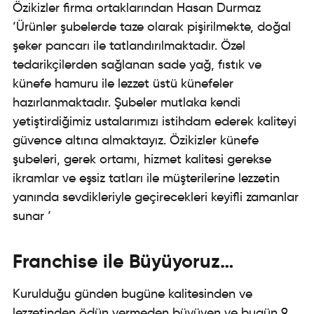
Özikizler firma ortaklarından Hasan Durmaz
‘Ürünler şubelerde taze olarak pişirilmekte, doğal
şeker pancarı ile tatlandırılmaktadır. Özel
tedarikçilerden sağlanan sade yağ, fıstık ve
künefe hamuru ile lezzet üstü künefeler
hazırlanmaktadır. Şubeler mutlaka kendi
yetiştirdiğimiz ustalarımızı istihdam ederek kaliteyi
güvence altına almaktayız. Özikizler künefe
şubeleri, gerek ortamı, hizmet kalitesi gerekse
ikramlar ve eşsiz tatları ile müşterilerine lezzetin
yanında sevdikleriyle geçirecekleri keyifli zamanlar
sunar ‘
Franchise ile Büyüyoruz…
Kurulduğu günden bugüne kalitesinden ve
lezzetinden ödün vermeden büyüyen ve bugün 9