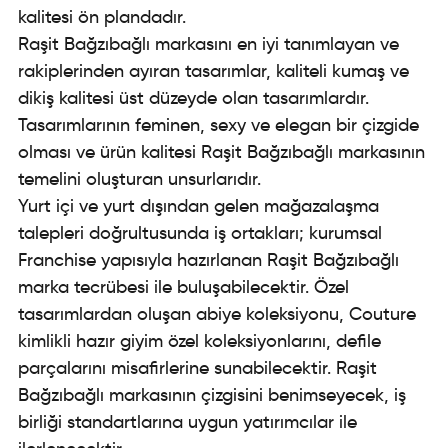
kalitesi ön plandadır.
Raşit Bağzıbağlı markasını en iyi tanımlayan ve
rakiplerinden ayıran tasarımlar, kaliteli kumaş ve
dikiş kalitesi üst düzeyde olan tasarımlardır.
Tasarımlarının feminen, sexy ve elegan bir çizgide
olması ve ürün kalitesi Raşit Bağzıbağlı markasının
temelini oluşturan unsurlarıdır.
Yurt içi ve yurt dışından gelen mağazalaşma
talepleri doğrultusunda iş ortakları; kurumsal
Franchise yapısıyla hazırlanan Raşit Bağzıbağlı
marka tecrübesi ile buluşabilecektir. Özel
tasarımlardan oluşan abiye koleksiyonu, Couture
kimlikli hazır giyim özel koleksiyonlarını, defile
parçalarını misafirlerine sunabilecektir. Raşit
Bağzıbağlı markasının çizgisini benimseyecek, iş
birliği standartlarına uygun yatırımcılar ile