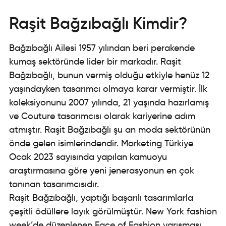
Raşit Bağzıbağlı Kimdir?
Bağzıbağlı Ailesi 1957 yılından beri perakende
kumaş sektöründe lider bir markadır. Raşit
Bağzıbağlı, bunun vermiş olduğu etkiyle henüz 12
yaşındayken tasarımcı olmaya karar vermiştir. İlk
koleksiyonunu 2007 yılında, 21 yaşında hazırlamış
ve Couture tasarımcısı olarak kariyerine adım
atmıştır. Raşit Bağzıbağlı şu an moda sektörünün
önde gelen isimlerindendir. Marketing Türkiye
Ocak 2023 sayısında yapılan kamuoyu
araştırmasına göre yeni jenerasyonun en çok
tanınan tasarımcısıdır.
Raşit Bağzıbağlı, yaptığı başarılı tasarımlarla
çeşitli ödüllere layık görülmüştür. New York fashion
week’de düzenlenen Face of Fashion yarışması