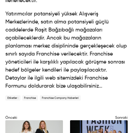
ilerlenecektir.
Yatırımcılar potansiyeli yüksek Alışveriş
Merkezlerinde, satın alma potansiyeli güçlü
caddelerde Raşit Bağzıbağlı mağazaları
açabileceklerdir. Ancak bu mağazaların
planlaması merkez disiplininde gerçekleşecek olup
sınırlı sayıda Franchise verilecektir. Franchise
yöneticileri ile karşılıklı yapılacak görüşme sonrası
hedef bölgeler kendileri ile paylaşılacaktır.
Detaylar ile ilgili web sitemizdeki Franchise
Formunu doldurarak bize ulaşabilirsiniz…
Etiketler :
Franchise
Franchise Company Haberleri
Önceki
Sonraki