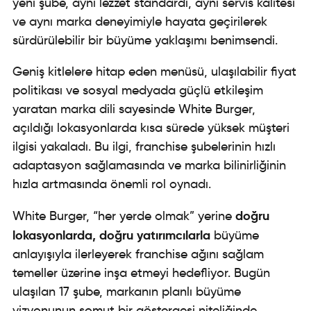
yeni şube, aynı lezzet standardı, aynı servis kalitesi
ve aynı marka deneyimiyle hayata geçirilerek
sürdürülebilir bir büyüme yaklaşımı benimsendi.
Geniş kitlelere hitap eden menüsü, ulaşılabilir fiyat
politikası ve sosyal medyada güçlü etkileşim
yaratan marka dili sayesinde White Burger,
açıldığı lokasyonlarda kısa sürede yüksek müşteri
ilgisi yakaladı. Bu ilgi, franchise şubelerinin hızlı
adaptasyon sağlamasında ve marka bilinirliğinin
hızla artmasında önemli rol oynadı.
doğru
White Burger, “her yerde olmak” yerine
lokasyonlarda, doğru yatırımcılarla
büyüme
anlayışıyla ilerleyerek franchise ağını sağlam
temeller üzerine inşa etmeyi hedefliyor. Bugün
ulaşılan 17 şube, markanın planlı büyüme
vizyonunun somut bir göstergesi niteliğinde.