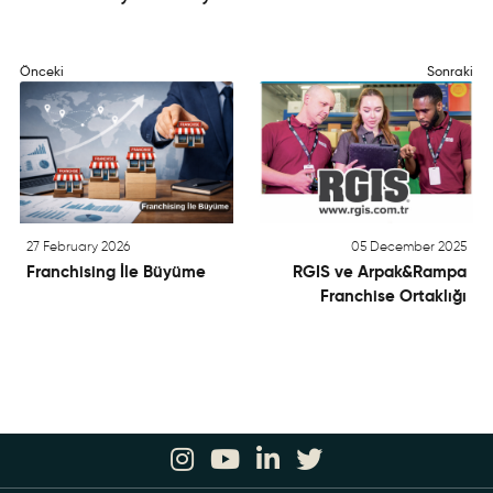
Önceki
Sonraki
27 February 2026
05 December 2025
Franchising İle Büyüme
RGIS ve Arpak&Rampa
Franchise Ortaklığı