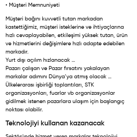
• Müşteri Memnuniyeti
Müşteri bağını kuvvetli tutan markadan
kastettiğimiz, müşteri isteklerine ve ihtiyaçlarına
hızlı cevaplayabilen, etkileşimi yüksek tutan, ürün
ve hizmetlerini değişimlere hızlı adapte edebilen
markadır.
Yurt dışı açılım hızlanacak …
Pazarı çalışan ve Pazar fırsatını yakalayan
markalar adımını Dünya’ya atmış olacak …
Ülkelerarası işbirliği toplantıları, STK
organizasyonları, fuarlar vb organizasyonlar
gidilmek istenen pazarlara ulaşım için başlangıç
noktası olabilir.
Teknolojiyi kullanan kazanacak
Sektöründe hizmet veren markalar teknolojiyi