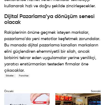
kullanarak hızlı ve doğru şekilde zincirleşecekler.
Dijital Pazarlama’ya dönüşüm senesi
olacak
Rakiplerinin önüne geçmek isteyen markalar,
pazarlama’da yeni metotlar keşfetmek zorundalar.
Bu manada dijital pazarlama kanalları markaların
elini güçlendiren ehemmiyetli bir silah, ancak
birbirini tekrar eden uygulamalar yerine yenilikçi,
yaratıcı enstürmanları testeden firmalar öne
çıkacaklar.
Etiketler :
Franchise
Önceki
Sonraki