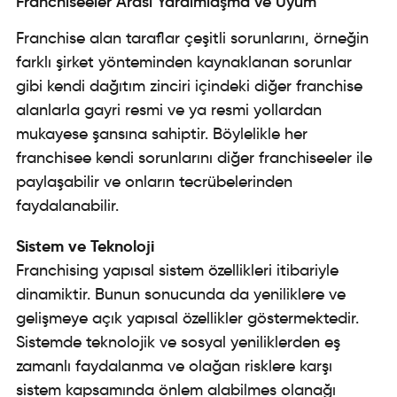
Franchiseeler Arası Yardımlaşma ve Uyum
Franchise alan taraflar çeşitli sorunlarını, örneğin
farklı şirket yönteminden kaynaklanan sorunlar
gibi kendi dağıtım zinciri içindeki diğer franchise
alanlarla gayri resmi ve ya resmi yollardan
mukayese şansına sahiptir. Böylelikle her
franchisee kendi sorunlarını diğer franchiseeler ile
paylaşabilir ve onların tecrübelerinden
faydalanabilir.
Sistem ve Teknoloji
Franchising yapısal sistem özellikleri itibariyle
dinamiktir. Bunun sonucunda da yeniliklere ve
gelişmeye açık yapısal özellikler göstermektedir.
Sistemde teknolojik ve sosyal yeniliklerden eş
zamanlı faydalanma ve olağan risklere karşı
sistem kapsamında önlem alabilmes olanağı