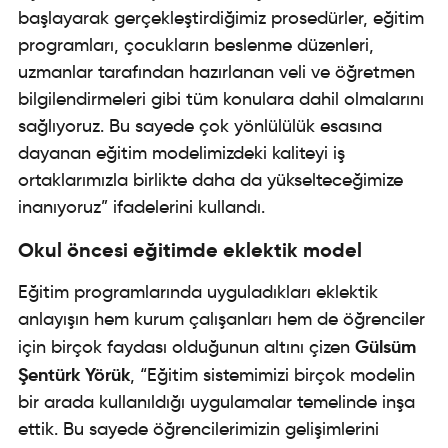
başlayarak gerçekleştirdiğimiz prosedürler, eğitim
programları, çocukların beslenme düzenleri,
uzmanlar tarafından hazırlanan veli ve öğretmen
bilgilendirmeleri gibi tüm konulara dahil olmalarını
sağlıyoruz. Bu sayede çok yönlülülük esasına
dayanan eğitim modelimizdeki kaliteyi iş
ortaklarımızla birlikte daha da yükselteceğimize
inanıyoruz” ifadelerini kullandı.
Okul öncesi eğitimde eklektik model
Eğitim programlarında uyguladıkları eklektik
anlayışın hem kurum çalışanları hem de öğrenciler
Gülsüm
için birçok faydası olduğunun altını çizen
Şentürk Yörük
, “Eğitim sistemimizi birçok modelin
bir arada kullanıldığı uygulamalar temelinde inşa
ettik. Bu sayede öğrencilerimizin gelişimlerini