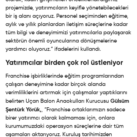
projemizde, yatırımcıların keyifle yönetebilecekleri
bir iş alanı açıyoruz. Personel seçiminden eğitime,
aylık ve yıllık planlardan iletişim süreçlerine kadar
tüm bilgi ve deneyimimizi yatırımcılarla paylaşarak
sektörün önemli oyuncularına dönüşmelerine
yardımcı oluyoruz.” ifadelerini kullandı.
Yatırımcılar birden çok rol üstleniyor
Franchise işbirliklerinde eğitim programlarından
çalışan deneyimine kadar birçok alanda
verimliliklerini artırmak için çalışmalar yaptıklarını
Gülsüm
belirten Uçan Balon Anaokulları Kurucusu
Şentürk Yörük
,
, “Franchise ortaklarımızın sadece
birer yatırımcı olarak kalmaması için, onlara
kurumumuzdaki operasyon süreçlerine dair tüm
aşamaları aktarıyoruz. Kuruluş tarihimizden