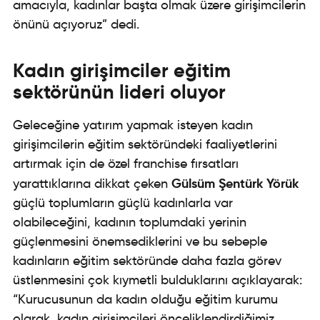
amacıyla, kadınlar başta olmak üzere girişimcilerin
önünü açıyoruz” dedi.
Kadın girişimciler eğitim
sektörünün lideri oluyor
Geleceğine yatırım yapmak isteyen kadın
girişimcilerin eğitim sektöründeki faaliyetlerini
artırmak için de özel franchise fırsatları
Gülsüm Şentürk Yörük
yarattıklarına dikkat çeken
güçlü toplumların güçlü kadınlarla var
olabileceğini, kadının toplumdaki yerinin
güçlenmesini önemsediklerini ve bu sebeple
kadınların eğitim sektöründe daha fazla görev
üstlenmesini çok kıymetli bulduklarını açıklayarak:
“Kurucusunun da kadın olduğu eğitim kurumu
olarak, kadın girişimcileri önceliklendirdiğimiz